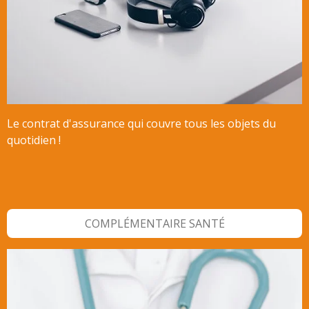
Le contrat d'assurance qui couvre tous les objets du
quotidien !
COMPLÉMENTAIRE SANTÉ