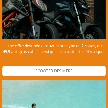
Une offre destinée à couvrir tous type de 2 roues, du
49,9 aux gros cubes, ainsi que les trottinettes électriques
SCOOTER DES MERS