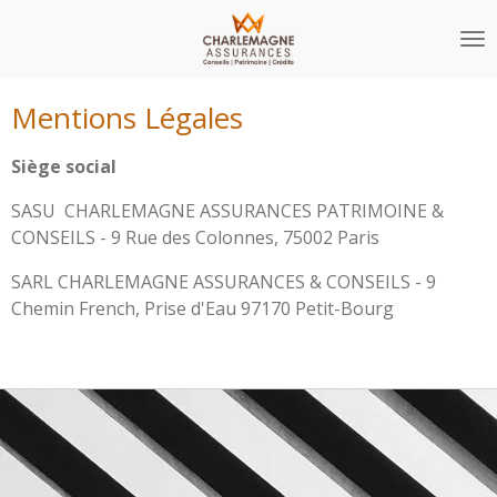
Passer
au
contenu
principal
Mentions Légales
Siège social
SASU CHARLEMAGNE ASSURANCES PATRIMOINE &
CONSEILS
- 9 Rue des Colonnes, 75002 Paris
SARL CHARLEMAGNE ASSURANCES & CONSEILS
- 9
Chemin French, Prise d'Eau 97170 Petit-Bourg