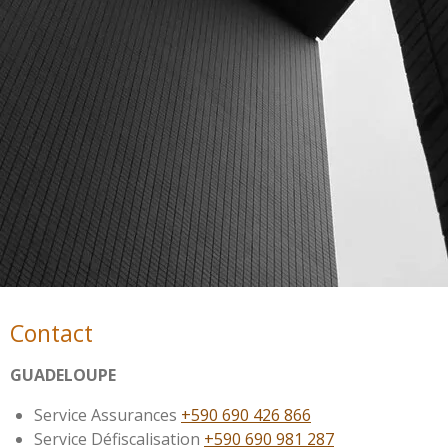
Contact
GUADELOUPE
Service Assurances
+590 690 426 866
Service Défiscalisation
+590 690 981 287