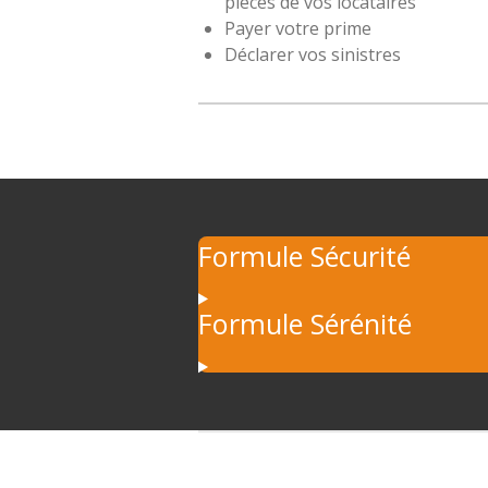
pièces de vos locataires
Payer votre prime
Déclarer vos sinistres
Formule Sécurité
Formule Sérénité