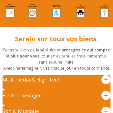
Serein sur tous vos biens.
Faites le choix de la sérénité et
protégez ce qui compte
le plus pour vous
, tout en évitant les frais inattendus,
sans aucune limite.
Avec Charlemagne, vivez chaque jour en toute confiance.
Multimédia & High Tech
Électroménager
Son & Musique