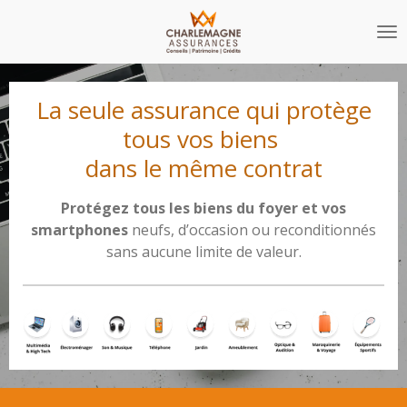
Passer
au
contenu
principal
La seule
assurance
qui protège
tous vos
biens
dans le même contrat
Protégez tous les biens du foyer et vos
smartphones
neufs, d’occasion ou reconditionnés
sans aucune limite de valeur.