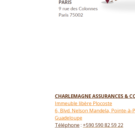
CHARLEMAGNE ASSURANCES & CO
Immeuble libère Plocoste
6, Blvd. Nelson Mandela, Pointe-à-P
Guadeloupe
Téléphone
:
+590 590 82 59 22