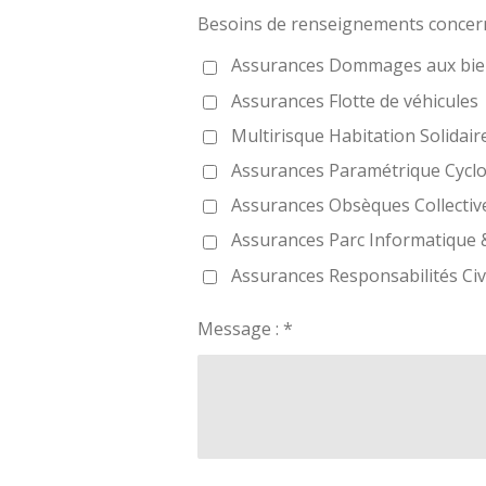
Besoins de renseignements concern
Assurances Dommages aux bie
Assurances Flotte de véhicules
Multirisque Habitation Solidair
Assurances Paramétrique Cycl
Assurances Obsèques Collectiv
Assurances Parc Informatique
Assurances Responsabilités Civi
Message : *