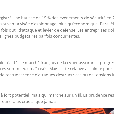
egistré une hausse de 15 % des événements de sécurité en 2
souvent à visée d’espionnage, plus qu’économique. Parallè
 à la fois outil d’attaque et levier de défense. Les entreprises
s lignes budgétaires parfois concurrentes.
 réalité : le marché français de la cyber assurance progres
res sont mieux maîtrisés. Mais cette relative accalmie pourra
e recrudescence d’attaques destructrices ou de tensions i
 fort potentiel, mais qui marche sur un fil. La prudence res
reurs, plus crucial que jamais.