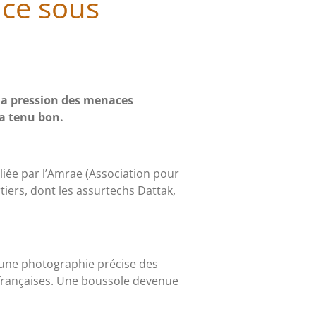
nce sous
 la pression des menaces
 a tenu bon.
liée par l’Amrae (Association pour
iers, dont les assurtechs Dattak,
une photographie précise des
s françaises. Une boussole devenue