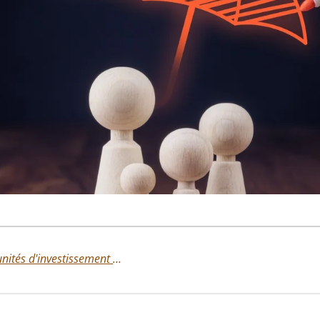
Les défis géopolitiques et les opportunités d'investissement en Private Equity