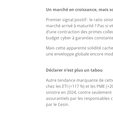
Un marché en croissance, mais s
Premier signal positif : le ratio si
marché arrivé à maturité ? Pas si vit
d’une contraction des primes collec
budget cyber à garanties constante
Mais cette apparente solidité cache 
une enveloppe globale encore modes
Déclarer n’est plus un tabou
Autre tendance marquante de cette éd
chez les ETI (+117 %) et les PME (+
sinistre en 2024, contre seulement 
assurantiels par les responsables c
par le Cesin.