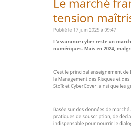
Le marché fran
tension maîtri
Publié le 17 juin 2025 à 09:47
L’assurance cyber reste un march
numériques. Mais en 2024, malgré
C’est le principal enseignement de 
le Management des Risques et des A
Stoïk et CyberCover, ainsi que les
Basée sur des données de marché a
pratiques de souscription, de décl
indispensable pour nourrir le dial