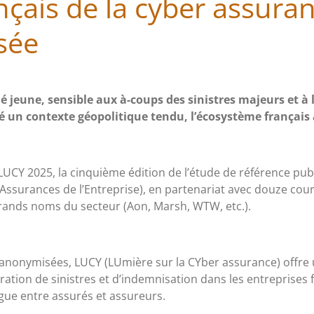
çais de la cyber assura
sée
é jeune, sensible aux à-coups des sinistres majeurs et à
 un contexte géopolitique tendu, l’écosystème français
LUCY 2025, la cinquième édition de l’étude de référence pub
ssurances de l’Entreprise), en partenariat avec douze court
 grands noms du secteur (Aon, Marsh, WTW, etc.).
nonymisées, LUCY (LUmière sur la CYber assurance) offre 
aration de sinistres et d’indemnisation dans les entreprise
ogue entre assurés et assureurs.