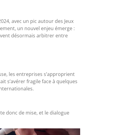
024, avec un pic autour des Jeux
lement, un nouvel enjeu émerge :
 doivent désormais arbitrer entre
se, les entreprises s’approprient
it s’avérer fragile face à quelques
nternationales.
te donc de mise, et le dialogue