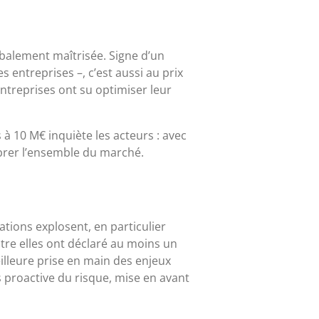
globalement maîtrisée. Signe d’un
es entreprises –, c’est aussi au prix
ntreprises ont su optimiser leur
 à 10 M€ inquiète les acteurs : avec
ibrer l’ensemble du marché.
ations explosent, en particulier
ntre elles ont déclaré au moins un
illeure prise en main des enjeux
s proactive du risque, mise en avant